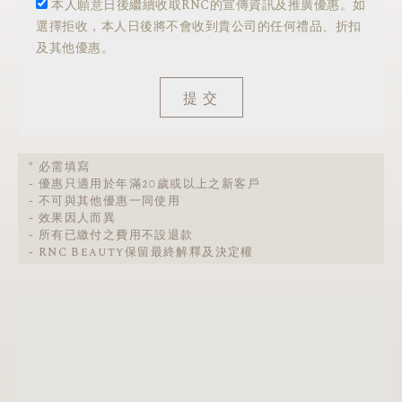
本人願意日後繼續收取RNC的宣傳資訊及推廣優惠。如
選擇拒收，本人日後將不會收到貴公司的任何禮品、折扣
及其他優惠。
提交
* 必需填寫
- 優惠只適用於年滿20歲或以上之新客戶
- 不可與其他優惠一同使用
- 效果因人而異
- 所有已繳付之費用不設退款
- RNC Beauty保留最終解釋及決定權