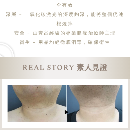
全有效
深層 – 二氧化碳激光的深度夠深，能將整個疣連
根燒掉
安全 – 由豐富經驗的專業脫疣治療師主理
衛生 – 用品均經徹底消毒，確保衛生
REAL STORY 素人見證