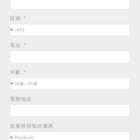
區碼
電話
年齡
電郵地址
從那裡得知此優惠