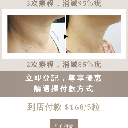
3次療程，消滅95%疣
2次療程，消滅85%疣
立即登記．尊享優惠
請選擇付款方式
到店付款 $168/5粒
到店付款