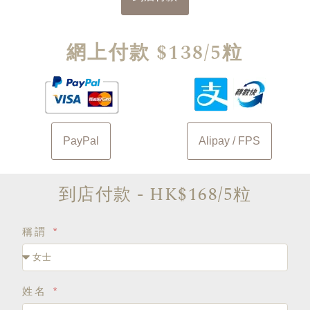
網上付款 $138/5粒
PayPal
Alipay / FPS
到店付款 - HK$168/5粒
稱謂
姓名