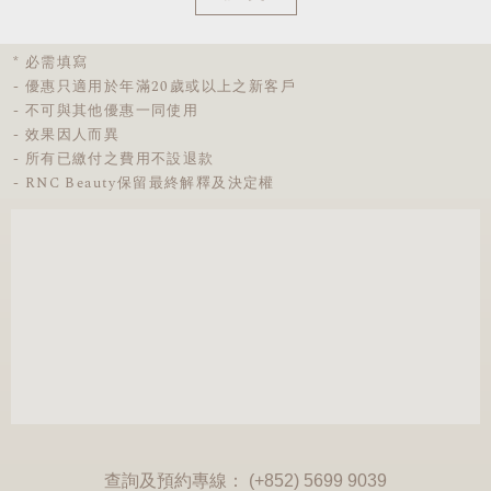
* 必需填寫
- 優惠只適用於年滿20歲或以上之新客戶
- 不可與其他優惠一同使用
- 效果因人而異
- 所有已繳付之費用不設退款
- RNC Beauty保留最終解釋及決定權
查詢及預約專線： (+852) 5699 9039