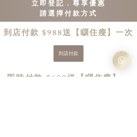
立即登記．尊享優惠
請選擇付款方式
到店付款 $988送【瞓住瘦】一次
到店付款
即時付款 $688送【瞓住瘦】一
次
PayPal
Alipay / FPS