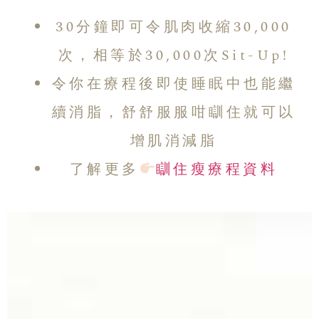
30分鐘即可令肌肉收縮30,000
次，相等於30,000次Sit-Up!
令你在療程後即使睡眠中也能繼
續消脂，舒舒服服咁瞓住就可以
增肌消減脂
了解更多
瞓住瘦療程資料