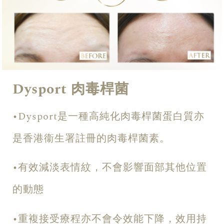
Dysport 肉毒桿菌
•Dysport是一種高純化肉毒桿菌蛋白質亦
是香港衞生署註冊的肉毒桿菌素。
•有效減淡表情紋，不會影響面部其他位置
的動態
•重複接受療程亦不會令效能下降，效用持