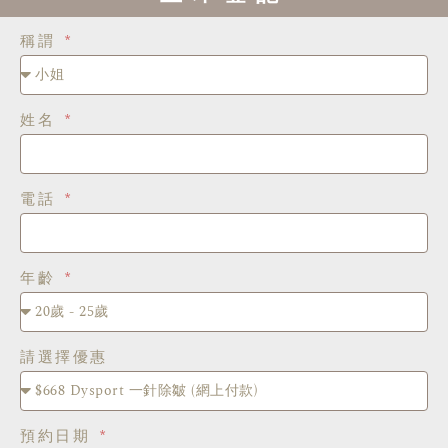
稱謂
姓名
電話
年齡
請選擇優惠
預約日期