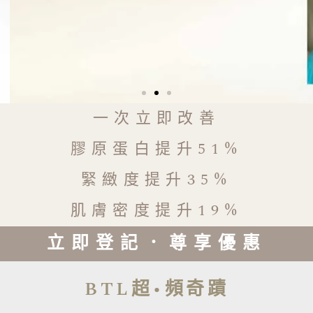
一次立即改善
膠原蛋白提升51%
緊緻度提升35%
肌膚密度提升19%
立即登記．尊享優惠
BTL超•頻奇蹟