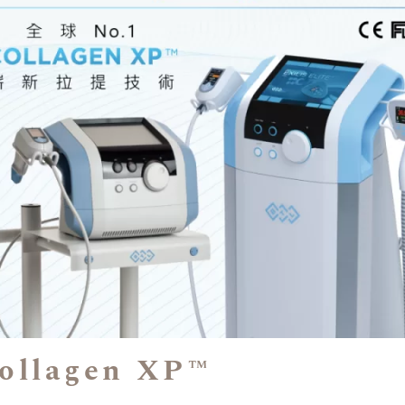
lagen XP™