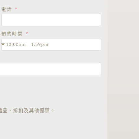
電話
預約時間
禮品、折扣及其他優惠。