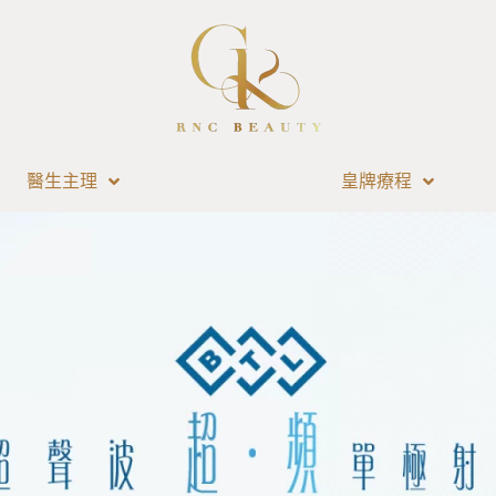
醫生主理
皇牌療程