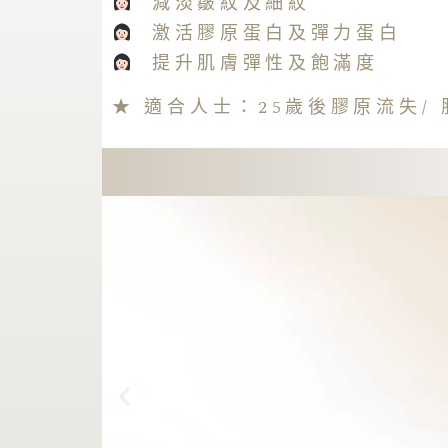
減淡皺紋及細紋
激活膠原蛋白及彈力蛋白
提升肌膚彈性及飽滿度
★ 適合人士：25歲後膠原流失/ 