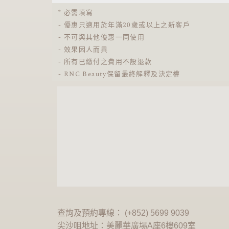
* 必需填寫
- 優惠只適用於年滿20歲或以上之新客戶
- 不可與其他優惠一同使用
- 效果因人而異
- 所有已繳付之費用不設退款
- RNC Beauty保留最終解釋及決定權
查詢及預約專線： (+852) 5699 9039
尖沙咀地址：美麗華廣場A座6樓609室