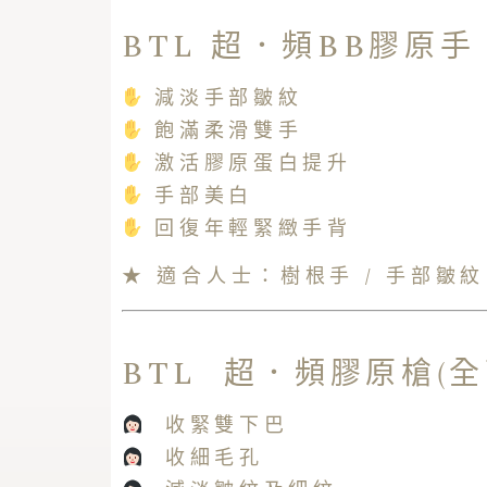
BTL 超．頻BB膠原手 
減淡手部皺紋
飽滿柔滑雙手
激活膠原蛋白提升
手部美白
回復年輕緊緻手背
★ 適合人士：樹根手 / 手部皺紋
BTL 超．頻膠原槍(全面
收緊雙下巴
收細毛孔