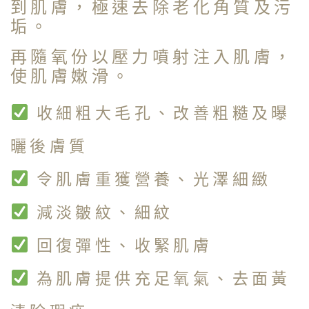
到肌膚，極速去除老化角質及污
垢。
再隨氧份以壓力噴射注入肌膚，
使肌膚嫩滑。
收細粗大毛孔、改善粗糙及曝
曬後膚質
令肌膚重獲營養、光澤細緻
減淡皺紋、細紋
回復彈性、收緊肌膚
為肌膚提供充足氧氣、去面黃