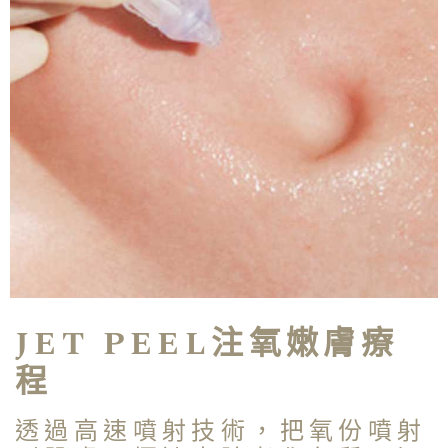
JET PEEL注氧嫩膚療
程
透過高速噴射技術，把氧份噴射