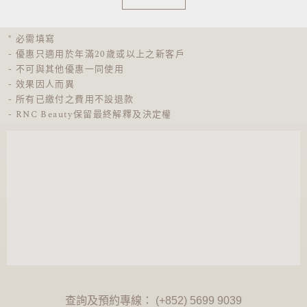
* 必需填寫
- 優惠只適用於年滿20歲或以上之新客戶
- 不可與其他優惠一同使用
- 效果因人而異
- 所有已繳付之費用不設退款
- RNC Beauty保留最終解釋及決定權
查詢及預約專線： (+852) 5699 9039