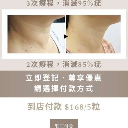
3次療程，消滅95%疣
2次療程，消滅85%疣
立即登記．尊享優惠
請選擇付款方式
到店付款 $168/5粒
到店付款