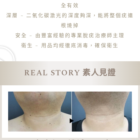
全有效
深層 – 二氧化碳激光的深度夠深，能將整個疣連
根燒掉
安全 – 由豐富經驗的專業脫疣治療師主理
衛生 – 用品均經徹底消毒，確保衛生
REAL STORY 素人見證