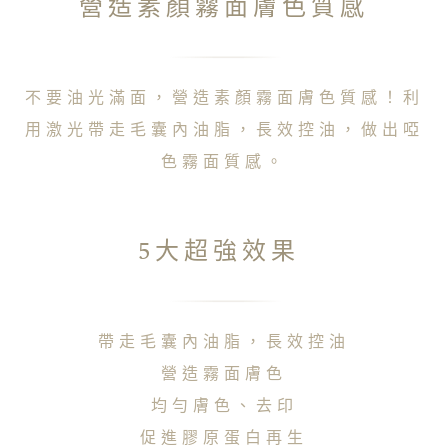
營造素顏霧面膚色質感
不要油光滿面，營造素顏霧面膚色質感！利
用激光帶走毛囊內油脂，長效控油，做出啞
色霧面質感。
5大超強效果
帶走毛囊內油脂，長效控油
營造霧面膚色
均勻膚色、去印
促進膠原蛋白再生