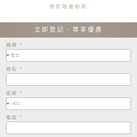
預防暗瘡粉刺
立即登記．尊享優惠
稱謂
姓名
區碼
電話