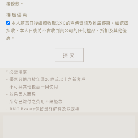
務條款。
推廣優惠
本人願意日後繼續收取RNC的宣傳資訊及推廣優惠。如選擇
拒收，本人日後將不會收到貴公司的任何禮品、折扣及其他優
惠。
提交
* 必需填寫
- 優惠只適用於年滿20歲或以上之新客戶
- 不可與其他優惠一同使用
- 效果因人而異
- 所有已繳付之費用不設退款
- RNC Beauty保留最終解釋及決定權