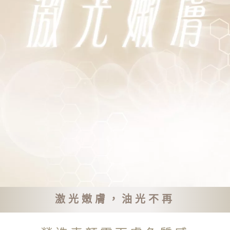
激光嫩膚，油光不再