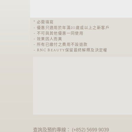
* 必需填寫
- 優惠只適用於年滿20歲或以上之新客戶
- 不可與其他優惠一同使用
- 效果因人而異
- 所有已繳付之費用不設退款
- RNC Beauty保留最終解釋及決定權
查詢及預約專線： (+852) 5699 9039