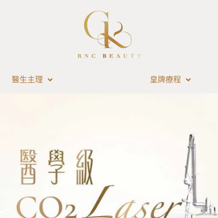
醫生主理
皇牌療程