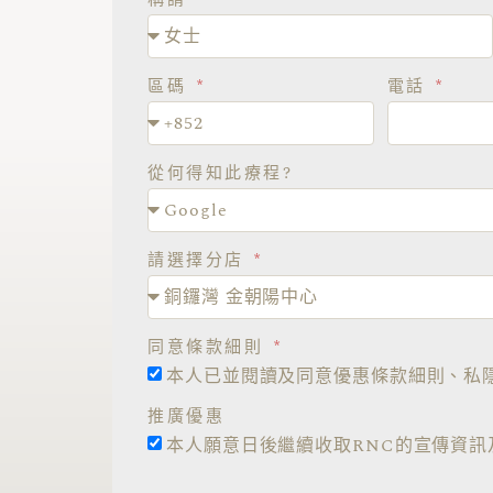
區碼
電話
從何得知此療程?
請選擇分店
同意條款細則
本人已並閱讀及同意優惠條款細則、私
推廣優惠
本人願意日後繼續收取RNC的宣傳資