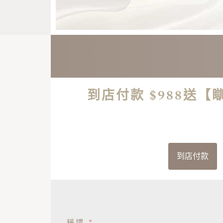
到店付款 $988送
到店付款
稱謂