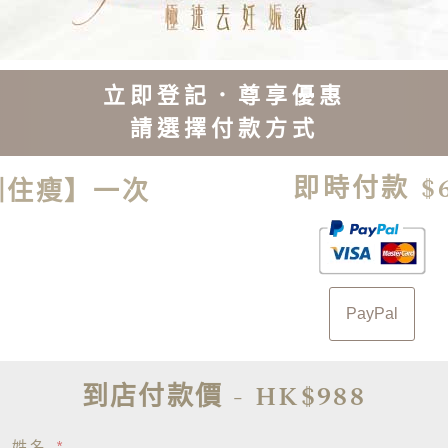
立即登記．尊享優惠
請選擇付款方式
即時付款 $
【瞓住瘦】一次
PayPal
到店付款價 - HK$988
姓名