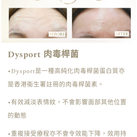
Dysport 肉毒桿菌
•Dysport是一種高純化肉毒桿菌蛋白質亦
是香港衞生署註冊的肉毒桿菌素。
•有效減淡表情紋，不會影響面部其他位置
的動態
•重複接受療程亦不會令效能下降，效用持