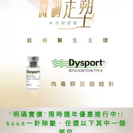
"明碼實價"限時週年優惠進行中!!
$668一針除皺．任選以下其中一個
部位